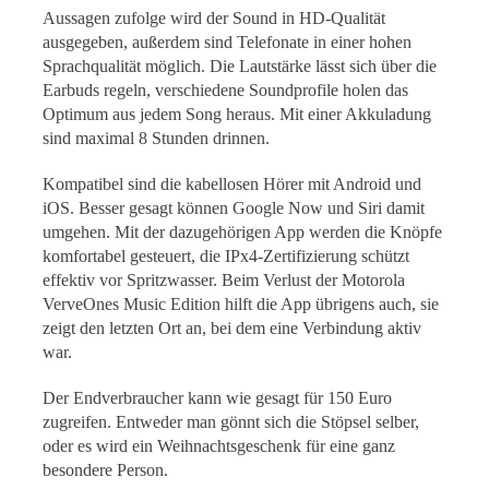
Aussagen zufolge wird der Sound in HD-Qualität
ausgegeben, außerdem sind Telefonate in einer hohen
Sprachqualität möglich. Die Lautstärke lässt sich über die
Earbuds regeln, verschiedene Soundprofile holen das
Optimum aus jedem Song heraus. Mit einer Akkuladung
sind maximal 8 Stunden drinnen.
Kompatibel sind die kabellosen Hörer mit Android und
iOS. Besser gesagt können Google Now und Siri damit
umgehen. Mit der dazugehörigen App werden die Knöpfe
komfortabel gesteuert, die IPx4-Zertifizierung schützt
effektiv vor Spritzwasser. Beim Verlust der Motorola
VerveOnes Music Edition hilft die App übrigens auch, sie
zeigt den letzten Ort an, bei dem eine Verbindung aktiv
war.
Der Endverbraucher kann wie gesagt für 150 Euro
zugreifen. Entweder man gönnt sich die Stöpsel selber,
oder es wird ein Weihnachtsgeschenk für eine ganz
besondere Person.